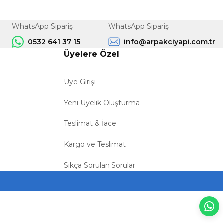
WhatsApp Sipariş
WhatsApp Sipariş
0532 641 37 15
info@arpakciyapi.com.tr
Üyelere Özel
Üye Girişi
Yeni Üyelik Oluşturma
Teslimat & İade
Kargo ve Teslimat
Sıkça Sorulan Sorular