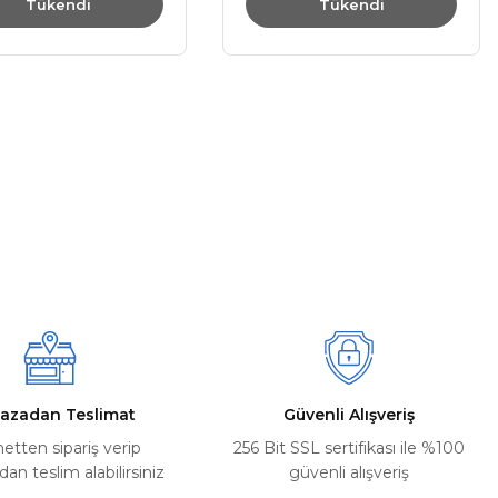
Tükendi
Tükendi
azadan Teslimat
Güvenli Alışveriş
netten sipariş verip
256 Bit SSL sertifikası ile %100
n teslim alabilirsiniz
güvenli alışveriş