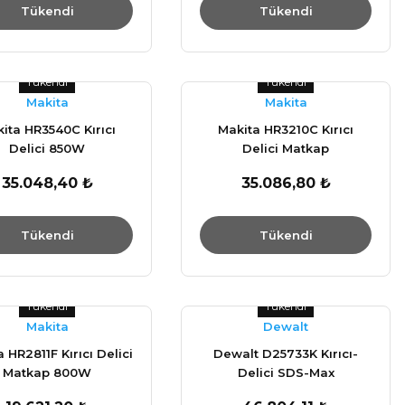
Tükendi
Tükendi
Tükendi
Tükendi
Makita
Makita
ita HR3540C Kırıcı
Makita HR3210C Kırıcı
Delici 850W
Delici Matkap
35.048,40 ₺
35.086,80 ₺
Tükendi
Tükendi
Tükendi
Tükendi
Makita
Dewalt
 HR2811F Kırıcı Delici
Dewalt D25733K Kırıcı-
Matkap 800W
Delici SDS-Max