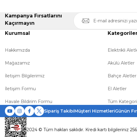
Kampanya Fırsatlarını
Kaçırmayın
Kurumsal
Kategorile
Hakkımızda
Elektrikli Aletl
Mağazamız
Akülü Aletler
İletişim Bilgilerimiz
Bahçe Aletler
İletişim Formu
El Aletler
Havale Bildirim Formu
Tüm Kategori
Sipariş Takibi
Müşteri Hizmetleri
Günün Fır
2024 © Tüm hakları saklıdır. Kredi kartı bilgileriniz 25