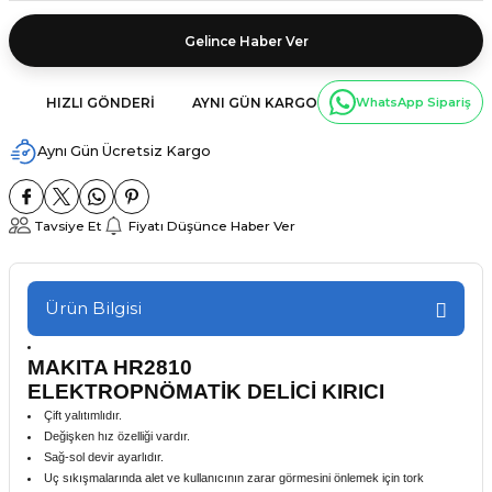
Gelince Haber Ver
HIZLI GÖNDERI
AYNI GÜN KARGO
WhatsApp Sipariş
Aynı Gün Ücretsiz Kargo
Tavsiye Et
Fiyatı Düşünce Haber Ver
Ürün Bilgisi
MAKITA HR2810
ELEKTROPNÖMATİK DELİCİ KIRICI
Çift yalıtımlıdır.
Değişken hız özelliği vardır.
Sağ-sol devir ayarlıdır.
Uç sıkışmalarında alet ve kullanıcının zarar görmesini önlemek için tork