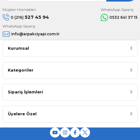
Müşteri Hizmetleri
WhatsApp Sipariş
527 45 94
0 (216)
0532 641 37 15
WhatsApp Sipariş
info@arpakciyapi.com.tr
Kurumsal
Kategoriler
Sipariş İşlemleri
Üyelere Özel