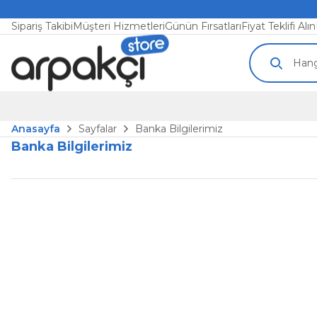
Sipariş Takibi
Müşteri Hizmetleri
Günün Fırsatları
Fiyat Teklifi Alın
Anasayfa
Sayfalar
Banka Bilgilerimiz
Banka Bilgilerimiz