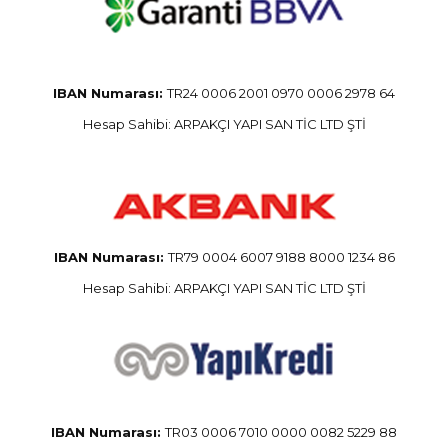
IBAN Numarası:
TR24 0006 2001 0970 0006 2978 64
Hesap Sahibi: ARPAKÇI YAPI SAN TİC LTD ŞTİ
IBAN Numarası:
TR79 0004 6007 9188 8000 1234 86
Hesap Sahibi: ARPAKÇI YAPI SAN TİC LTD ŞTİ
IBAN Numarası:
TR03 0006 7010 0000 0082 5229 88