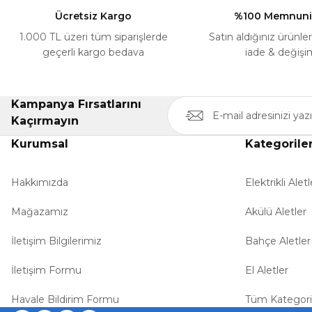
Ücretsiz Kargo
%100 Memnuni
1.000 TL üzeri tüm siparişlerde
Satın aldığınız ürünle
geçerli kargo bedava
iade & değişi
Kampanya Fırsatlarını
Kaçırmayın
Kurumsal
Kategorile
Hakkımızda
Elektrikli Aletl
Mağazamız
Akülü Aletler
İletişim Bilgilerimiz
Bahçe Aletler
İletişim Formu
El Aletler
Havale Bildirim Formu
Tüm Kategori