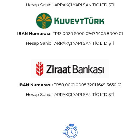
Hesap Sahibi: ARPAKÇI YAPI SAN TİC LTD ŞTİ
IBAN Numarası:
TR13 0020 5000 0947 7405 8000 01
Hesap Sahibi: ARPAKÇI YAPI SAN TİC LTD ŞTİ
IBAN Numarası:
TR58 0001 0005 3281 1649 3650 01
Hesap Sahibi: ARPAKÇI YAPI SAN TİC LTD ŞTİ