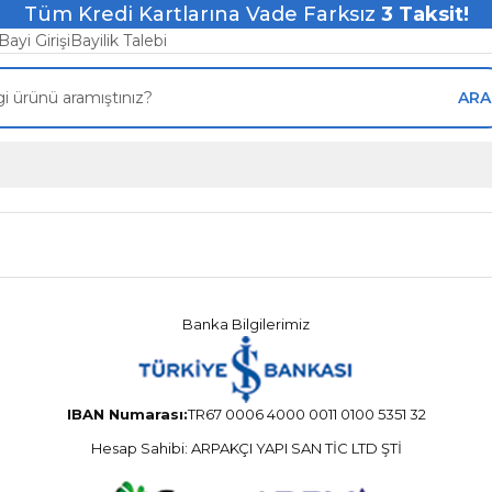
Tüm Kredi Kartlarına Vade Farksız
3
Taksit!
Bayi Girişi
Bayilik Talebi
ARA
Banka Bilgilerimiz
IBAN Numarası:
TR67 0006 4000 0011 0100 5351 32
Hesap Sahibi: ARPAKÇI YAPI SAN TİC LTD ŞTİ