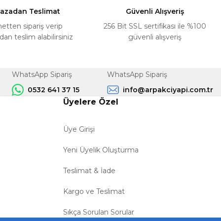
azadan Teslimat
Güvenli Alışveriş
netten sipariş verip
256 Bit SSL sertifikası ile %100
n teslim alabilirsiniz
güvenli alışveriş
WhatsApp Sipariş
WhatsApp Sipariş
0532 641 37 15
info@arpakciyapi.com.tr
Üyelere Özel
Üye Girişi
Yeni Üyelik Oluşturma
Teslimat & İade
Kargo ve Teslimat
Sıkça Sorulan Sorular