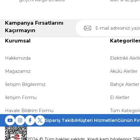
Kampanya Fırsatlarını
Kaçırmayın
Kurumsal
Kategorile
Hakkımızda
Elektrikli Aletl
Mağazamız
Akülü Aletler
İletişim Bilgilerimiz
Bahçe Aletler
İletişim Formu
El Aletler
Havale Bildirim Formu
Tüm Kategori
Sipariş Takibi
Müşteri Hizmetleri
Günün Fır
2024 © Tüm hakları saklıdır. Kredi kartı bilgileriniz 25