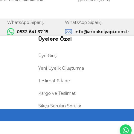
WhatsApp Sipariş
WhatsApp Sipariş
0532 641 37 15
info@arpakciyapi.com.tr
Üyelere Özel
Üye Girişi
Yeni Üyelik Oluşturma
Teslimat & İade
Kargo ve Teslimat
Sıkça Sorulan Sorular