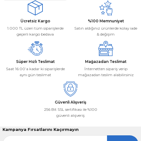
Ücretsiz Kargo
%100 Memnuniyet
1.000 TL üzeri tüm siparişlerde
Satın aldığınız ürünlerde kolay iade
geçerli kargo bedava
& değişim
Süper Hızlı Teslimat
Mağazadan Teslimat
Saat 16:00’a kadar ki siparişlerde
İnternetten sipariş verip
aynı gün teslimat
mağazadan teslim alabilirsiniz
Güvenli Alışveriş
256 Bit SSL sertifikası ile %100
güvenli alışveriş
Kampanya Fırsatlarını Kaçırmayın