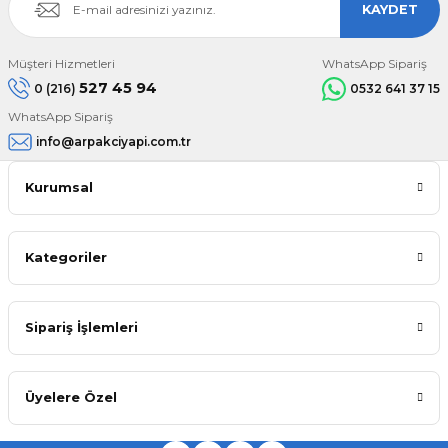
KAYDET
Müşteri Hizmetleri
WhatsApp Sipariş
527 45 94
0 (216)
0532 641 37 15
WhatsApp Sipariş
info@arpakciyapi.com.tr
Kurumsal
Kategoriler
Sipariş İşlemleri
Üyelere Özel