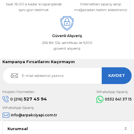
Saat 16:00’a kadar ki siparişlerde
İnternetten sipariş verip
aynı gün teslimat
mağazadan teslim alabilirsiniz
Gönder
Güvenli Alışveriş
256 Bit SSL sertifikası ile %100
güvenli alışveriş
Kampanya Fırsatlarını Kaçırmayın
KAYDET
Müşteri Hizmetleri
WhatsApp Sipariş
527 45 94
0 (216)
0532 641 37 15
WhatsApp Sipariş
info@arpakciyapi.com.tr
Kurumsal