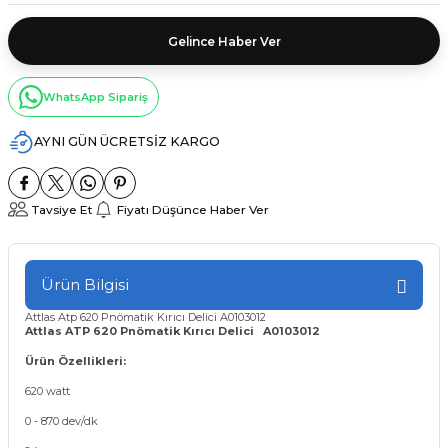
Gelince Haber Ver
WhatsApp Sipariş
AYNI GÜN ÜCRETSİZ KARGO
Tavsiye Et
Fiyatı Düşünce Haber Ver
Ürün Bilgisi
Attlas Atp 620 Pnömatik Kırıcı Delici A0103012
Attlas ATP 620 Pnömatik Kırıcı Delici A0103012
Ürün Özellikleri:
620 watt
0 - 870 dev/dk