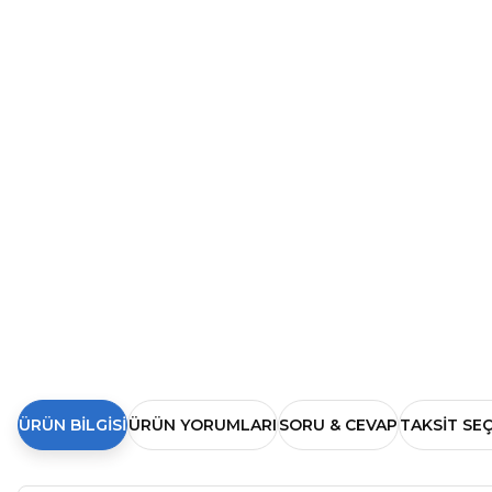
ÜRÜN BILGISI
ÜRÜN YORUMLARI
SORU & CEVAP
TAKSIT SE