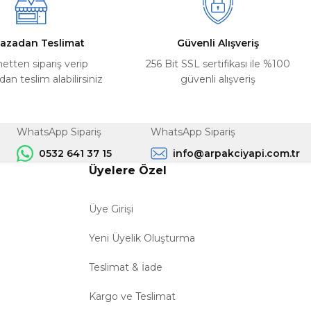
azadan Teslimat
Güvenli Alışveriş
netten sipariş verip
256 Bit SSL sertifikası ile %100
n teslim alabilirsiniz
güvenli alışveriş
WhatsApp Sipariş
WhatsApp Sipariş
0532 641 37 15
info@arpakciyapi.com.tr
Üyelere Özel
Üye Girişi
Yeni Üyelik Oluşturma
Teslimat & İade
Kargo ve Teslimat