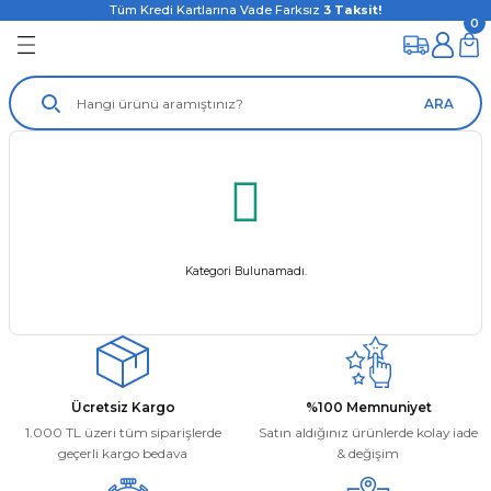
Tüm Kredi Kartlarına Vade Farksız
3
Taksit!
0
ARA
Kategori Bulunamadı.
Ücretsiz Kargo
%100 Memnuniyet
1.000 TL üzeri tüm siparişlerde
Satın aldığınız ürünlerde kolay iade
geçerli kargo bedava
& değişim