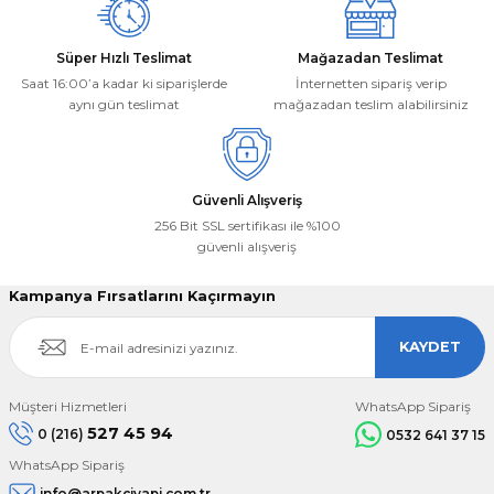
Süper Hızlı Teslimat
Mağazadan Teslimat
Saat 16:00’a kadar ki siparişlerde
İnternetten sipariş verip
aynı gün teslimat
mağazadan teslim alabilirsiniz
Güvenli Alışveriş
256 Bit SSL sertifikası ile %100
güvenli alışveriş
Kampanya Fırsatlarını Kaçırmayın
KAYDET
Müşteri Hizmetleri
WhatsApp Sipariş
527 45 94
0 (216)
0532 641 37 15
WhatsApp Sipariş
info@arpakciyapi.com.tr