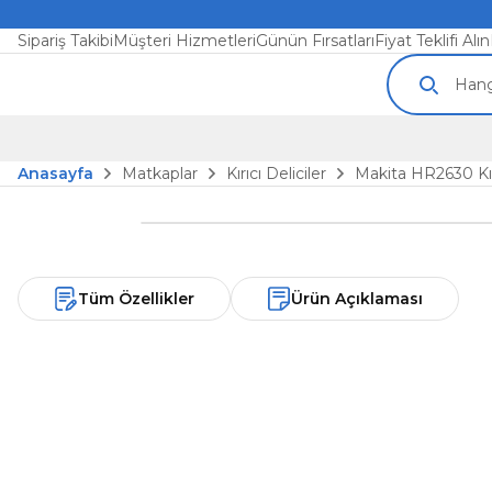
Sipariş Takibi
Müşteri Hizmetleri
Günün Fırsatları
Fiyat Teklifi Alın
Anasayfa
Matkaplar
Kırıcı Deliciler
Makita HR2630 Kı
Tüm Özellikler
Ürün Açıklaması