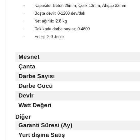
·
Kapasite: Beton 26mm, Çelik 13mm, Ahşap 32mm
·
Boşta devir: 0-1200 dev/dak
·
Net ağırlık: 2.8 kg
·
Dakikada darbe sayısı: 0-4600
·
Enerji: 2.9 Joule
Mesnet
Çanta
Darbe Sayısı
Darbe Gücü
Devir
Watt Değeri
Diğer
Garanti Süresi (Ay)
Yurt dışına Satış