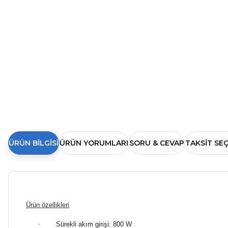
ÜRÜN BILGISI
ÜRÜN YORUMLARI
SORU & CEVAP
TAKSIT SE
Ürün özellikleri
·
Sürekli akım girişi: 800 W