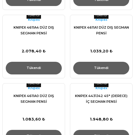
Tükendi
Tükendi
Knıpex
Knıpex
KNIPEX 4611A4 DÜZ DIŞ
KNIPEX 4611A1 DÜZ DIŞ SEGMAN
SEGMAN PENSİ
PENSİ
2.078,40 ₺
1.039,20 ₺
Tükendi
Tükendi
Tükendi
Tükendi
Knıpex
Knıpex
KNIPEX 4611A0 DÜZ DIŞ
KNIPEX 4431J42 45° (DERECE)
SEGMAN PENSİ
İÇ SEGMAN PENSİ
1.083,60 ₺
1.948,80 ₺