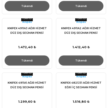
Tükendi
Tükendi
Tükendi
Tükendi
Knıpex
Knıpex
KNIPEX 4911A3 AĞIR HİZMET
KNIPEX 4911A2 AĞIR HİZMET
DÜZ DIŞ SEGMAN PENSİ
DÜZ DIŞ SEGMAN PENSİ
1.472,40 ₺
1.412,40 ₺
Tükendi
Tükendi
Tükendi
Tükendi
Knıpex
Knıpex
KNIPEX 4911A1 AĞIR HİZMET
KNIPEX 4821J31 AĞIR HİZMET
DÜZ DIŞ SEGMAN PENSİ
EĞRİ İÇ SEGMAN PENSİ
1.299,60 ₺
1.516,80 ₺