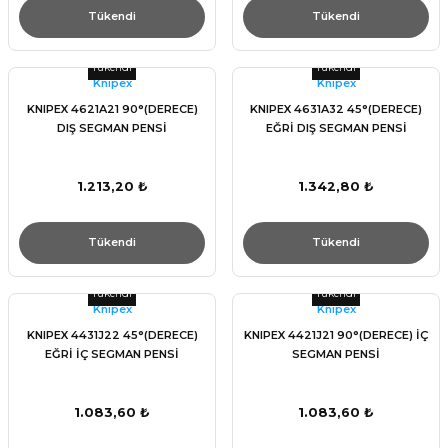
Tükendi
Tükendi
Tükendi
Tükendi
Knıpex
Knıpex
KNIPEX 4621A21 90°(DERECE)
KNIPEX 4631A32 45°(DERECE)
DIŞ SEGMAN PENSİ
EĞRİ DIŞ SEGMAN PENSİ
1.213,20 ₺
1.342,80 ₺
Tükendi
Tükendi
Tükendi
Tükendi
Knıpex
Knıpex
KNIPEX 4431J22 45°(DERECE)
KNIPEX 4421J21 90°(DERECE) İÇ
EĞRİ İÇ SEGMAN PENSİ
SEGMAN PENSİ
1.083,60 ₺
1.083,60 ₺