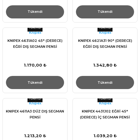
Tükendi
Tükendi
Tükendi
Tükendi
Knıpex
Knıpex
KNIPEX 4631A02 45° (DERECE)
KNIPEX 4621A31 90° (DERECE)
EĞRİ DIŞ SEGMAN PENSİ
EĞRİ DIŞ SEGMAN PENSİ
1.170,00 ₺
1.342,80 ₺
Tükendi
Tükendi
Tükendi
Tükendi
Knıpex
Knıpex
KNIPEX 4611A3 DÜZ DIŞ SEGMAN
KNIPEX 4431J02 EĞRİ 45°
PENSİ
(DERECE) İÇ SEGMAN PENSİ
1.213,20 ₺
1.039,20 ₺