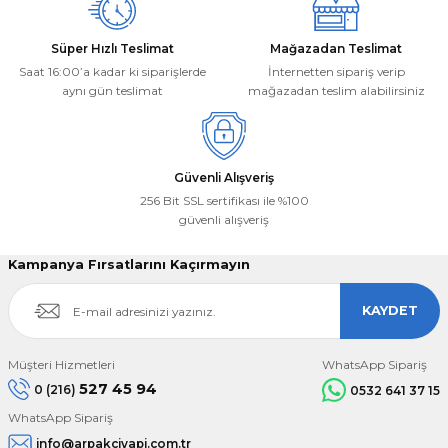
Süper Hızlı Teslimat
Mağazadan Teslimat
Saat 16:00’a kadar ki siparişlerde
İnternetten sipariş verip
aynı gün teslimat
mağazadan teslim alabilirsiniz
Güvenli Alışveriş
256 Bit SSL sertifikası ile %100
güvenli alışveriş
Kampanya Fırsatlarını Kaçırmayın
KAYDET
Müşteri Hizmetleri
WhatsApp Sipariş
527 45 94
0 (216)
0532 641 37 15
WhatsApp Sipariş
info@arpakciyapi.com.tr