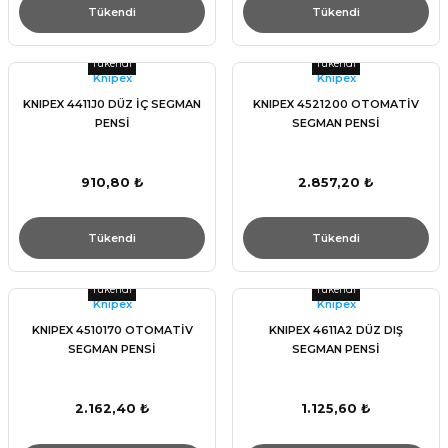
Tükendi
Tükendi
Tükendi
Tükendi
Knıpex
Knıpex
KNIPEX 4411J0 DÜZ İÇ SEGMAN
KNIPEX 4521200 OTOMATİV
PENSİ
SEGMAN PENSİ
910,80 ₺
2.857,20 ₺
Tükendi
Tükendi
Tükendi
Tükendi
Knıpex
Knıpex
KNIPEX 4510170 OTOMATİV
KNIPEX 4611A2 DÜZ DIŞ
SEGMAN PENSİ
SEGMAN PENSİ
2.162,40 ₺
1.125,60 ₺