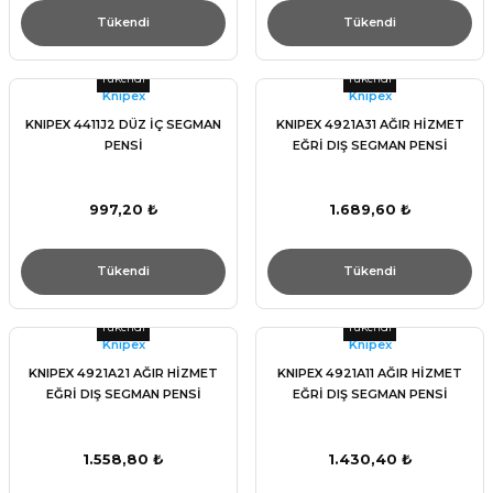
Tükendi
Tükendi
Tükendi
Tükendi
Knıpex
Knıpex
KNIPEX 4411J2 DÜZ İÇ SEGMAN
KNIPEX 4921A31 AĞIR HİZMET
PENSİ
EĞRİ DIŞ SEGMAN PENSİ
997,20 ₺
1.689,60 ₺
Tükendi
Tükendi
Tükendi
Tükendi
Knıpex
Knıpex
KNIPEX 4921A21 AĞIR HİZMET
KNIPEX 4921A11 AĞIR HİZMET
EĞRİ DIŞ SEGMAN PENSİ
EĞRİ DIŞ SEGMAN PENSİ
1.558,80 ₺
1.430,40 ₺