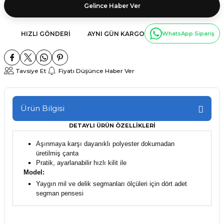
Gelince Haber Ver
HIZLI GÖNDERI
AYNI GÜN KARGO
WhatsApp Sipariş
Tavsiye Et
Fiyatı Düşünce Haber Ver
Ürün Bilgisi
DETAYLI ÜRÜN ÖZELLİKLERİ
Aşınmaya karşı dayanıklı polyester dokumadan
üretilmiş çanta
Pratik, ayarlanabilir hızlı kilit ile
Model:
Yaygın mil ve delik segmanları ölçüleri için dört adet
segman pensesi