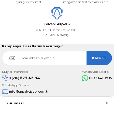
aynı gün teslimat
mağazadan teslim alabilirsiniz
Gönder
Güvenli Alışveriş
256 Bit SSL sertifikası ile %100
güvenli alışveriş
Kampanya Fırsatlarını Kaçırmayın
KAYDET
Müşteri Hizmetleri
WhatsApp Sipariş
527 45 94
0 (216)
0532 641 37 15
WhatsApp Sipariş
info@arpakciyapi.com.tr
Kurumsal