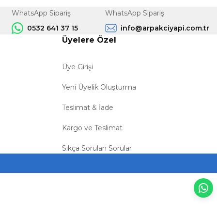
WhatsApp Sipariş
WhatsApp Sipariş
0532 641 37 15
info@arpakciyapi.com.tr
Üyelere Özel
Üye Girişi
Yeni Üyelik Oluşturma
Teslimat & İade
Kargo ve Teslimat
Sıkça Sorulan Sorular