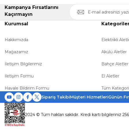
Kampanya Fırsatlarını
Kaçırmayın
Kurumsal
Kategorile
Hakkımızda
Elektrikli Aletl
Mağazamız
Akülü Aletler
İletişim Bilgilerimiz
Bahçe Aletler
İletişim Formu
El Aletler
Havale Bildirim Formu
Tüm Kategori
Sipariş Takibi
Müşteri Hizmetleri
Günün Fır
2024 © Tüm hakları saklıdır. Kredi kartı bilgileriniz 25