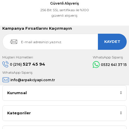
Güvenli Alışveriş
256 Bit SSL sertifikası ile %100
güvenli alışveriş
Kampanya Fırsatlarını Kaçırmayın
KAYDET
Müşteri Hizmetleri
WhatsApp Sipariş
527 45 94
0 (216)
0532 641 37 15
WhatsApp Sipariş
info@arpakciyapi.com.tr
Kurumsal
Kategoriler