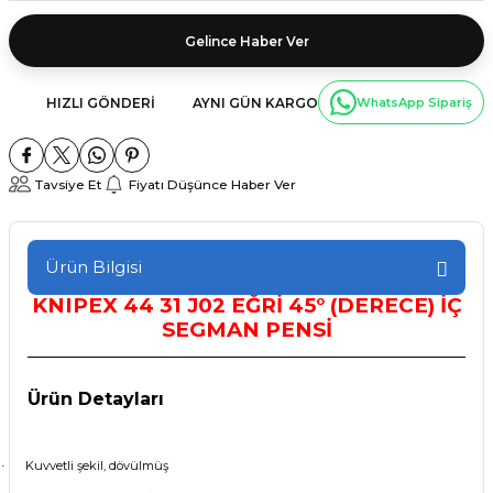
Gelince Haber Ver
HIZLI GÖNDERI
AYNI GÜN KARGO
WhatsApp Sipariş
Tavsiye Et
Fiyatı Düşünce Haber Ver
Ürün Bilgisi
KNIPEX
44 31 J02 EĞRİ 45° (DERECE) İÇ
SEGMAN PENSİ
Ürün Detayları
Kuvvetli şekil, dövülmüş
·