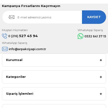
Kampanya Fırsatlarını Kaçırmayın
KAYDET
Müşteri Hizmetleri
WhatsApp Sipariş
527 45 94
0 (216)
0532 641 37 15
WhatsApp Sipariş
info@arpakciyapi.com.tr
Kurumsal
Kategoriler
Sipariş İşlemleri