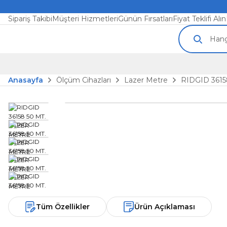
Sipariş Takibi
Müşteri Hizmetleri
Günün Fırsatları
Fiyat Teklifi Alın
Anasayfa
Ölçüm Cihazları
Lazer Metre
RIDGID 361
Tüm Özellikler
Ürün Açıklaması