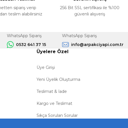
netten sipariş verip
256 Bit SSL sertifikası ile %100
n teslim alabilirsiniz
güvenli alışveriş
WhatsApp Sipariş
WhatsApp Sipariş
0532 641 37 15
info@arpakciyapi.com.tr
Üyelere Özel
Üye Girişi
Yeni Üyelik Oluşturma
Teslimat & İade
Kargo ve Teslimat
Sıkça Sorulan Sorular