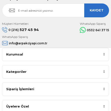
KAYDET
Müşteri Hizmetleri
WhatsApp Sipariş
527 45 94
0 (216)
0532 641 37 15
WhatsApp Sipariş
info@arpakciyapi.com.tr
Kurumsal
Kategoriler
Sipariş İşlemleri
Üyelere Özel