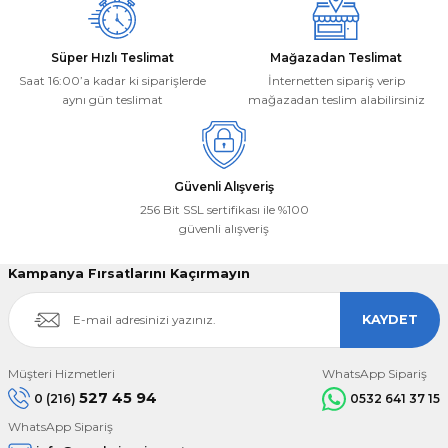
Süper Hızlı Teslimat
Mağazadan Teslimat
Saat 16:00’a kadar ki siparişlerde
İnternetten sipariş verip
aynı gün teslimat
mağazadan teslim alabilirsiniz
Gönder
Güvenli Alışveriş
256 Bit SSL sertifikası ile %100
güvenli alışveriş
Kampanya Fırsatlarını Kaçırmayın
KAYDET
Müşteri Hizmetleri
WhatsApp Sipariş
527 45 94
0 (216)
0532 641 37 15
WhatsApp Sipariş