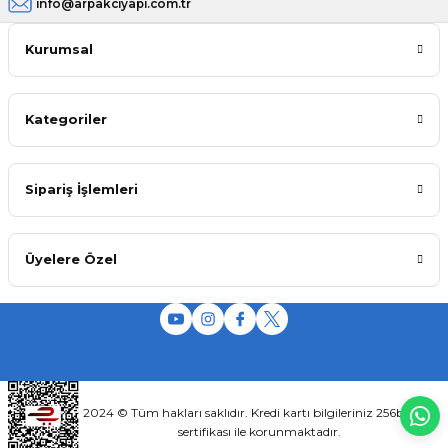
info@arpakciyapi.com.tr
Kurumsal
Kategoriler
Sipariş İşlemleri
Üyelere Özel
2024 © Tüm hakları saklıdır. Kredi kartı bilgileriniz 256bit SSL
sertifikası ile korunmaktadır.