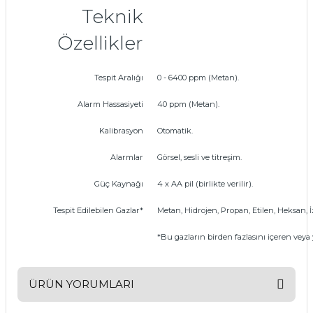
Teknik
Özellikler
Tespit Aralığı
0 - 6400 ppm (Metan).
Alarm Hassasiyeti
40 ppm (Metan).
Kalibrasyon
Otomatik.
Alarmlar
Görsel, sesli ve titreşim.
Güç Kaynağı
4 x AA pil (birlikte verilir).
Tespit Edilebilen Gazlar*
Metan, Hidrojen, Propan, Etilen, Heksan, 
*Bu gazların birden fazlasını içeren veya 
ÜRÜN YORUMLARI