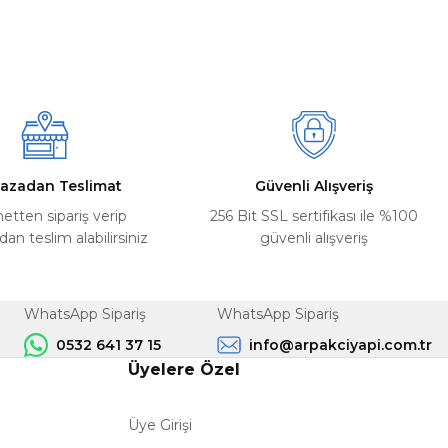
azadan Teslimat
Güvenli Alışveriş
netten sipariş verip
256 Bit SSL sertifikası ile %100
n teslim alabilirsiniz
güvenli alışveriş
WhatsApp Sipariş
WhatsApp Sipariş
0532 641 37 15
info@arpakciyapi.com.tr
Üyelere Özel
Üye Girişi