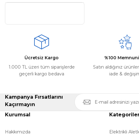
Ücretsiz Kargo
%100 Memnuni
1.000 TL üzeri tüm siparişlerde
Satın aldığınız ürünle
geçerli kargo bedava
iade & değişi
Kampanya Fırsatlarını
Kaçırmayın
Kurumsal
Kategorile
Hakkımızda
Elektrikli Aletl