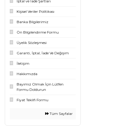
İptal ve İade Şartları
Kişisel Veriler Politikası
Banka Bilgilerimiz
Ön Bilgilendirme Formu
Üyelik Sözleşmesi
Garanti, İptal, İade Ve Değişim
İletişim
Hakkımızda
Bayimiz Olmak İçin Lütfen
Formu Doldurun
Fiyat Teklifi Formu
Tüm Sayfalar