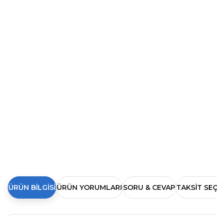
ÜRÜN BILGISI
ÜRÜN YORUMLARI
SORU & CEVAP
TAKSIT SE