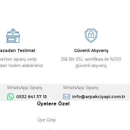
azadan Teslimat
Güvenli Alışveriş
netten sipariş verip
256 Bit SSL sertifikası ile %100
n teslim alabilirsiniz
güvenli alışveriş
WhatsApp Sipariş
WhatsApp Sipariş
0532 641 37 15
info@arpakciyapi.com.tr
Üyelere Özel
Üye Girişi