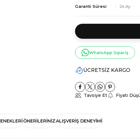
Garanti Süresi
24 Ay
WhatsApp Sipariş
ÜCRETSİZ KARGO
Tavsiye Et
Fiyatı Düş
ÇENEKLERI
ÖNERILERINIZ
ALIŞVERIŞ DENEYIMI