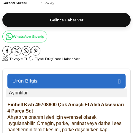
Garanti Süresi
24 Ay
Gelince Haber Ver
WhatsApp Sipariş
Tavsiye Et
Fiyatı Düşünce Haber Ver
Ürün Bilgisi
Ayrıntılar
Einhell Kwb 49708800 Çok Amaçlı El Aleti Aksesuarı
4 Parça Set
Ahşap ve onarım işleri için evrensel olarak
uygulanabilir. Örneğin, parke, laminat veya darbeli ses
panellerinin temiz kesimi, parke döşenirken kapı