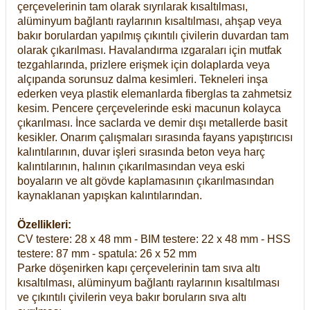
çerçevelerinin tam olarak sıyrılarak kısaltılması,
alüminyum bağlantı raylarının kısaltılması, ahşap veya
bakır borulardan yapılmış çıkıntılı çivilerin duvardan tam
olarak çıkarılması. Havalandırma ızgaraları için mutfak
tezgahlarında, prizlere erişmek için dolaplarda veya
alçıpanda sorunsuz dalma kesimleri. Tekneleri inşa
ederken veya plastik elemanlarda fiberglas ta zahmetsiz
kesim. Pencere çerçevelerinde eski macunun kolayca
çıkarılması. İnce saclarda ve demir dışı metallerde basit
kesikler. Onarım çalışmaları sırasında fayans yapıştırıcısı
kalıntılarının, duvar işleri sırasında beton veya harç
kalıntılarının, halının çıkarılmasından veya eski
boyaların ve alt gövde kaplamasının çıkarılmasından
kaynaklanan yapışkan kalıntılarından.
Özellikleri:
CV testere: 28 x 48 mm - BIM testere: 22 x 48 mm - HSS
testere: 87 mm - spatula: 26 x 52 mm
Parke döşenirken kapı çerçevelerinin tam sıva altı
kısaltılması, alüminyum bağlantı raylarının kısaltılması
ve çıkıntılı çivilerin veya bakır boruların sıva altı