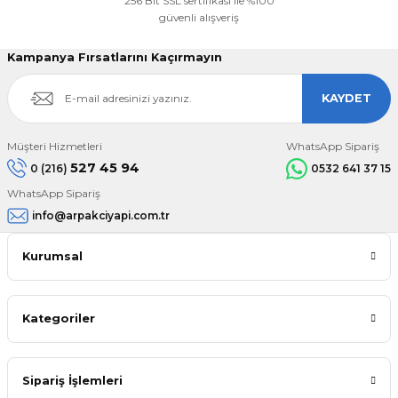
256 Bit SSL sertifikası ile %100
güvenli alışveriş
Kampanya Fırsatlarını Kaçırmayın
KAYDET
Müşteri Hizmetleri
WhatsApp Sipariş
527 45 94
0 (216)
0532 641 37 15
WhatsApp Sipariş
info@arpakciyapi.com.tr
Kurumsal
Kategoriler
Sipariş İşlemleri