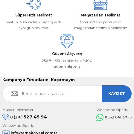
Süper Hızlı Teslimat
Mağazadan Teslimat
Saat 16:00’a kadar ki siparişlerde
İnternetten sipariş verip
aynı gün teslimat
mağazadan teslim alabilirsiniz
Gönder
Güvenli Alışveriş
256 Bit SSL sertifikası ile %100
güvenli alışveriş
Kampanya Fırsatlarını Kaçırmayın
KAYDET
Müşteri Hizmetleri
WhatsApp Sipariş
527 45 94
0 (216)
0532 641 37 15
WhatsApp Sipariş
info@arpakciyapi.com.tr