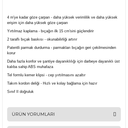
4 m'ye kadar göze çarpan - daha yüksek verimlilik ve daha yüksek
erişim için daha yüksek göze çarpan
Yırtılmaz kaplama - bıçağın ilk 15 cm'sini güçlendirir
2 taraflı bıçak baskısı - okunabilirliği artırır
Patentli parmak durdurma - parmakları bıçağın geri çekilmesinden
korur
Daha fazla konfor ve şantiye dayanıklılığı için darbeye dayanıklı üst
kalıba sahip ABS muhafaza
Tel formlu kemer klipsi - cep yırtılmasını azaltır
Takım kordon deliği - Hızlı ve kolay bağlama için hazır
Sınıf II doğruluk
ÜRÜN YORUMLARI