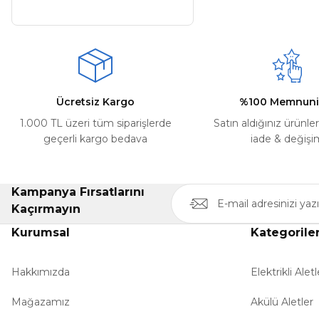
Ücretsiz Kargo
%100 Memnuni
1.000 TL üzeri tüm siparişlerde
Satın aldığınız ürünle
geçerli kargo bedava
iade & değişi
Kampanya Fırsatlarını
Kaçırmayın
Kurumsal
Kategorile
Hakkımızda
Elektrikli Aletl
Mağazamız
Akülü Aletler