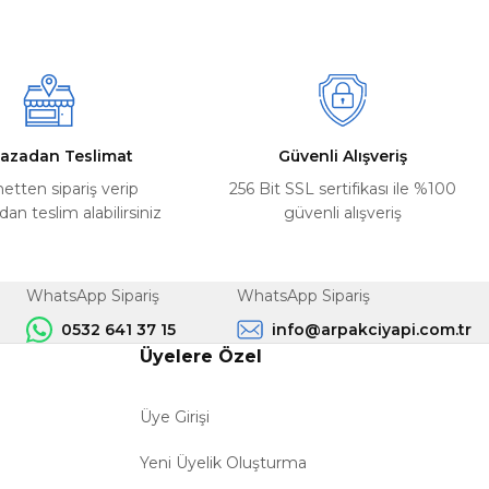
azadan Teslimat
Güvenli Alışveriş
netten sipariş verip
256 Bit SSL sertifikası ile %100
n teslim alabilirsiniz
güvenli alışveriş
WhatsApp Sipariş
WhatsApp Sipariş
0532 641 37 15
info@arpakciyapi.com.tr
Üyelere Özel
Üye Girişi
Yeni Üyelik Oluşturma