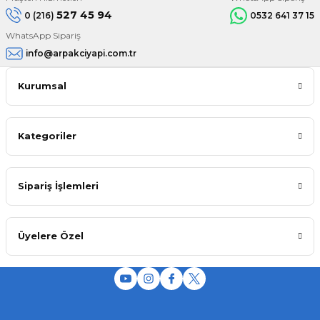
527 45 94
0 (216)
0532 641 37 15
WhatsApp Sipariş
info@arpakciyapi.com.tr
Kurumsal
Kategoriler
Sipariş İşlemleri
Üyelere Özel