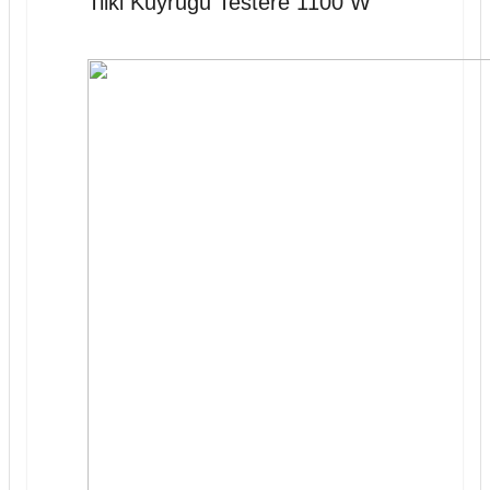
Tilki Kuyruğu Testere 1100 W