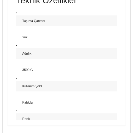
Teknik Özellikler
Taşıma Çantası
Yok
Ağırlık
3500 G
Kullanım Şekli
Kablolu
Renk