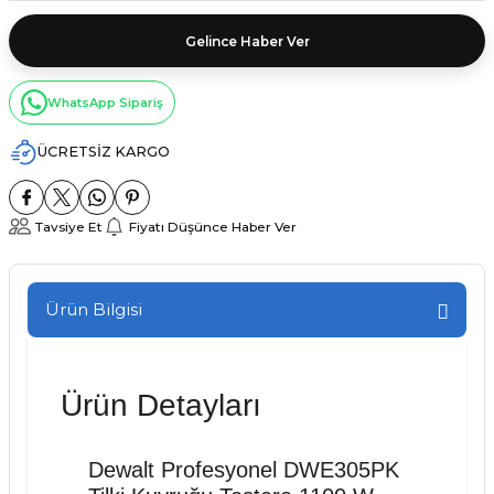
Gelince Haber Ver
WhatsApp Sipariş
ÜCRETSİZ KARGO
Tavsiye Et
Fiyatı Düşünce Haber Ver
Ürün Bilgisi
Ürün Detayları
Dewalt Profesyonel DWE305PK