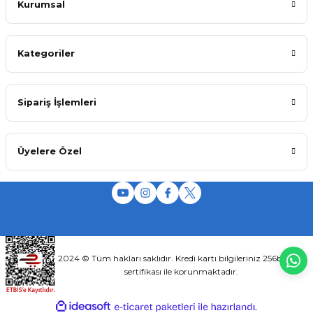
Kurumsal
Kategoriler
Sipariş İşlemleri
Üyelere Özel
2024 © Tüm hakları saklıdır. Kredi kartı bilgileriniz 256bit SSL
sertifikası ile korunmaktadır.
ideasoft
ile
e-