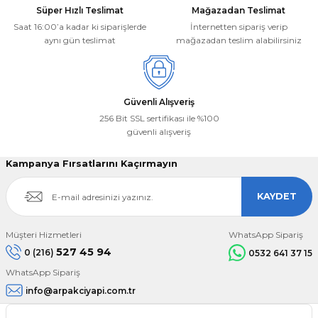
Süper Hızlı Teslimat
Mağazadan Teslimat
Saat 16:00’a kadar ki siparişlerde
İnternetten sipariş verip
aynı gün teslimat
mağazadan teslim alabilirsiniz
Güvenli Alışveriş
256 Bit SSL sertifikası ile %100
güvenli alışveriş
Kampanya Fırsatlarını Kaçırmayın
KAYDET
Müşteri Hizmetleri
WhatsApp Sipariş
527 45 94
0 (216)
0532 641 37 15
WhatsApp Sipariş
info@arpakciyapi.com.tr