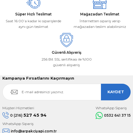
Süper Hızlı Teslimat
Mağazadan Teslimat
Saat 16:00’a kadar ki siparişlerde
İnternetten sipariş verip
aynı gün teslimat
mağazadan teslim alabilirsiniz
Gönder
Güvenli Alışveriş
256 Bit SSL sertifikası ile %100
güvenli alışveriş
Kampanya Fırsatlarını Kaçırmayın
KAYDET
Müşteri Hizmetleri
WhatsApp Sipariş
527 45 94
0 (216)
0532 641 37 15
WhatsApp Sipariş
info@arpakciyapi.com.tr