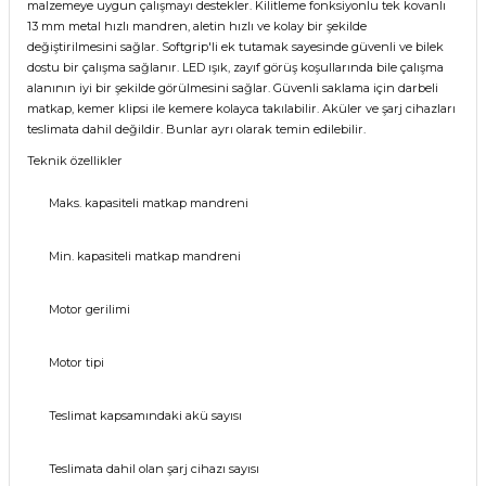
malzemeye uygun çalışmayı destekler. Kilitleme fonksiyonlu tek kovanlı
13 mm metal hızlı mandren, aletin hızlı ve kolay bir şekilde
değiştirilmesini sağlar. Softgrip'li ek tutamak sayesinde güvenli ve bilek
dostu bir çalışma sağlanır. LED ışık, zayıf görüş koşullarında bile çalışma
alanının iyi bir şekilde görülmesini sağlar. Güvenli saklama için darbeli
matkap, kemer klipsi ile kemere kolayca takılabilir. Aküler ve şarj cihazları
teslimata dahil değildir. Bunlar ayrı olarak temin edilebilir.
Teknik özellikler
Maks. kapasiteli matkap mandreni
Min. kapasiteli matkap mandreni
Motor gerilimi
Motor tipi
Teslimat kapsamındaki akü sayısı
Teslimata dahil olan şarj cihazı sayısı