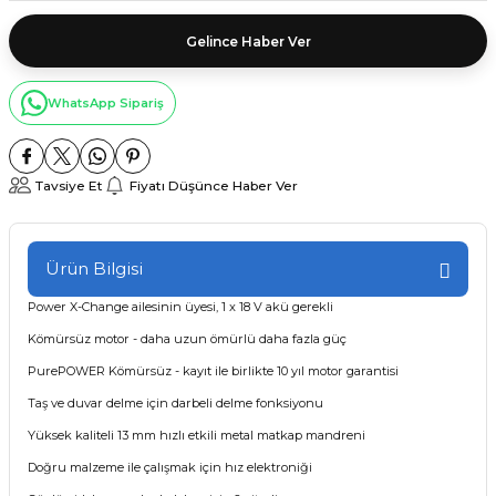
Gelince Haber Ver
WhatsApp Sipariş
Tavsiye Et
Fiyatı Düşünce Haber Ver
Ürün Bilgisi
Power X-Change ailesinin üyesi, 1 x 18 V akü gerekli
Kömürsüz motor - daha uzun ömürlü daha fazla güç
PurePOWER Kömürsüz - kayıt ile birlikte 10 yıl motor garantisi
Taş ve duvar delme için darbeli delme fonksiyonu
Yüksek kaliteli 13 mm hızlı etkili metal matkap mandreni
Doğru malzeme ile çalışmak için hız elektroniği