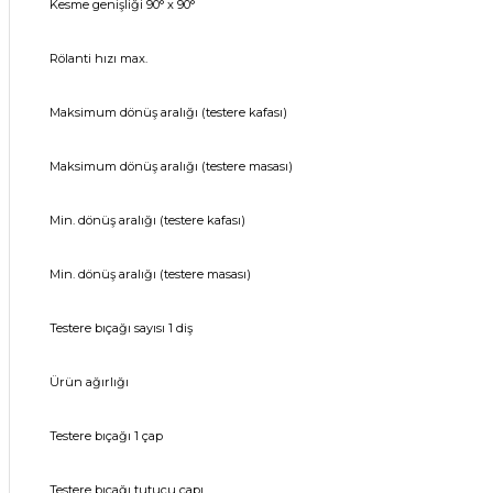
Kesme genişliği 90° x 90°
Rölanti hızı max.
Maksimum dönüş aralığı (testere kafası)
Maksimum dönüş aralığı (testere masası)
Min. dönüş aralığı (testere kafası)
Min. dönüş aralığı (testere masası)
Testere bıçağı sayısı 1 diş
Ürün ağırlığı
Testere bıçağı 1 çap
Testere bıçağı tutucu çapı