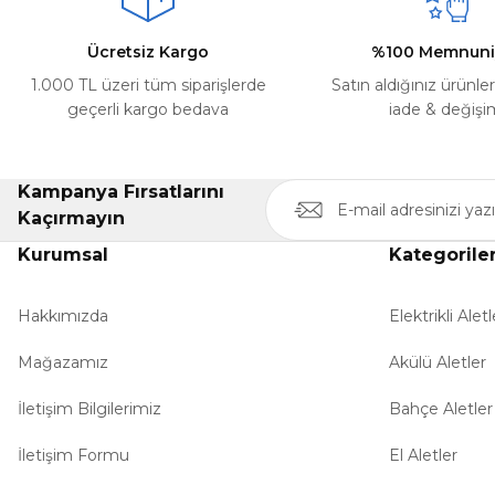
Ücretsiz Kargo
%100 Memnuni
1.000 TL üzeri tüm siparişlerde
Satın aldığınız ürünle
geçerli kargo bedava
iade & değişi
Kampanya Fırsatlarını
Kaçırmayın
Kurumsal
Kategorile
Hakkımızda
Elektrikli Aletl
Mağazamız
Akülü Aletler
İletişim Bilgilerimiz
Bahçe Aletler
İletişim Formu
El Aletler