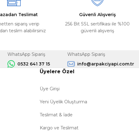
azadan Teslimat
Güvenli Alışveriş
netten sipariş verip
256 Bit SSL sertifikası ile %100
n teslim alabilirsiniz
güvenli alışveriş
WhatsApp Sipariş
WhatsApp Sipariş
0532 641 37 15
info@arpakciyapi.com.tr
Üyelere Özel
Üye Girişi
Yeni Üyelik Oluşturma
Teslimat & İade
Kargo ve Teslimat