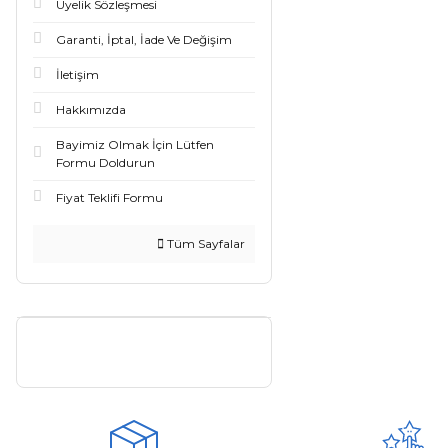
Üyelik Sözleşmesi
Garanti, İptal, İade Ve Değişim
İletişim
Hakkımızda
Bayimiz Olmak İçin Lütfen
Formu Doldurun
Fiyat Teklifi Formu
Tüm Sayfalar