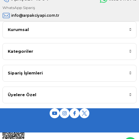
WhatsApp Sipariş
info@arpakciyapi.com.tr
Kurumsal
Kategoriler
Sipariş İşlemleri
Üyelere Özel