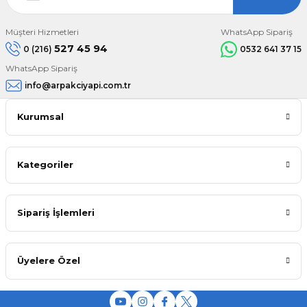
Müşteri Hizmetleri
WhatsApp Sipariş
527 45 94
0 (216)
0532 641 37 15
WhatsApp Sipariş
info@arpakciyapi.com.tr
Kurumsal
Kategoriler
Sipariş İşlemleri
Üyelere Özel