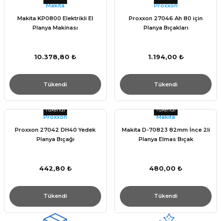
Makita
Proxxon
Makita KP0800 Elektrikli El
Proxxon 27046 Ah 80 için
Planya Makinası
Planya Bıçakları
10.378,80 ₺
1.194,00 ₺
Tükendi
Tükendi
Tükendi
Tükendi
Proxxon
Makita
Proxxon 27042 DH40 Yedek
Makita D-70823 82mm İnce 2li
Planya Bıçağı
Planya Elmas Bıçak
442,80 ₺
480,00 ₺
Tükendi
Tükendi