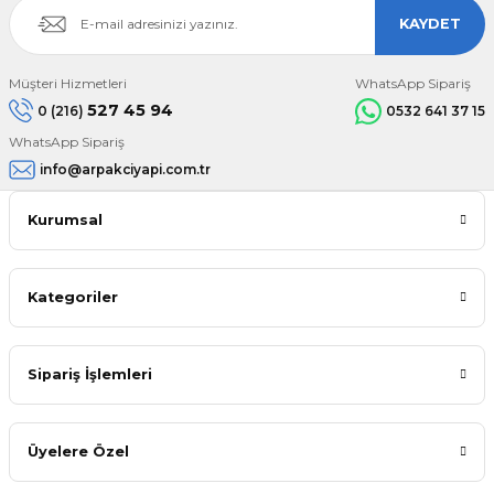
KAYDET
Müşteri Hizmetleri
WhatsApp Sipariş
527 45 94
0 (216)
0532 641 37 15
WhatsApp Sipariş
info@arpakciyapi.com.tr
Kurumsal
Kategoriler
Sipariş İşlemleri
Üyelere Özel