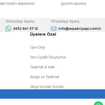
n teslim alabilirsiniz
güvenli alışveriş
WhatsApp Sipariş
WhatsApp Sipariş
0532 641 37 15
info@arpakciyapi.com.tr
Üyelere Özel
Üye Girişi
Yeni Üyelik Oluşturma
Teslimat & İade
Kargo ve Teslimat
Sıkça Sorulan Sorular