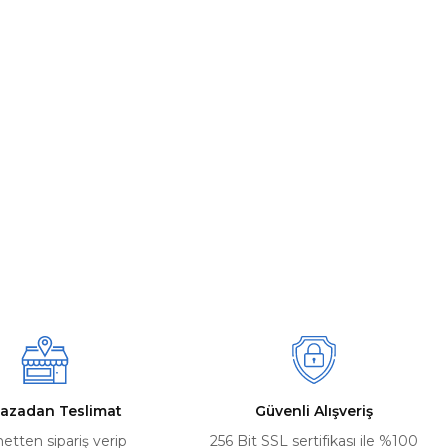
azadan Teslimat
Güvenli Alışveriş
netten sipariş verip
256 Bit SSL sertifikası ile %100