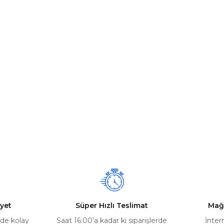
yet
Süper Hızlı Teslimat
Mağ
rde kolay
Saat 16:00’a kadar ki siparişlerde
İnter