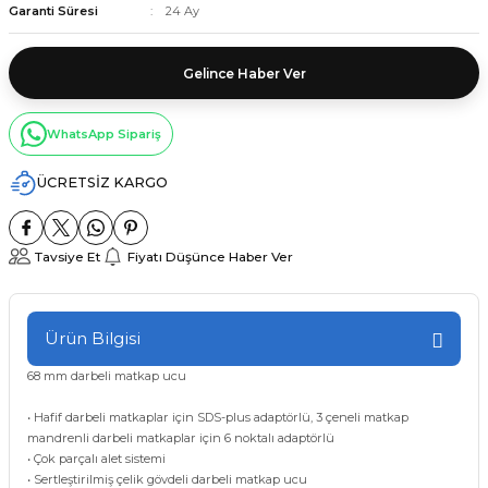
Garanti Süresi
24 Ay
Gelince Haber Ver
WhatsApp Sipariş
ÜCRETSİZ KARGO
Tavsiye Et
Fiyatı Düşünce Haber Ver
Ürün Bilgisi
68 mm darbeli matkap ucu
• Hafif darbeli matkaplar için SDS-plus adaptörlü, 3 çeneli matkap
mandrenli darbeli matkaplar için 6 noktalı adaptörlü
• Çok parçalı alet sistemi
• Sertleştirilmiş çelik gövdeli darbeli matkap ucu