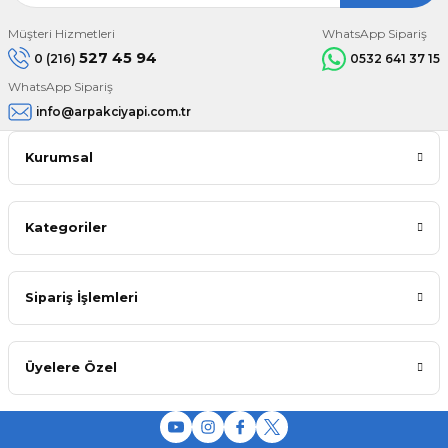
Müşteri Hizmetleri
WhatsApp Sipariş
527 45 94
0 (216)
0532 641 37 15
WhatsApp Sipariş
info@arpakciyapi.com.tr
Kurumsal
Kategoriler
Sipariş İşlemleri
Üyelere Özel