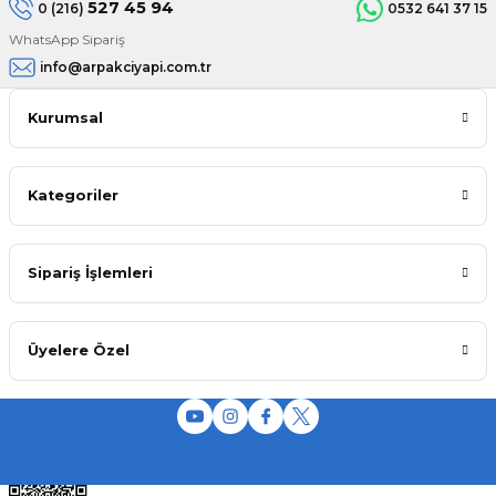
527 45 94
0 (216)
0532 641 37 15
WhatsApp Sipariş
info@arpakciyapi.com.tr
Kurumsal
Kategoriler
Sipariş İşlemleri
Üyelere Özel