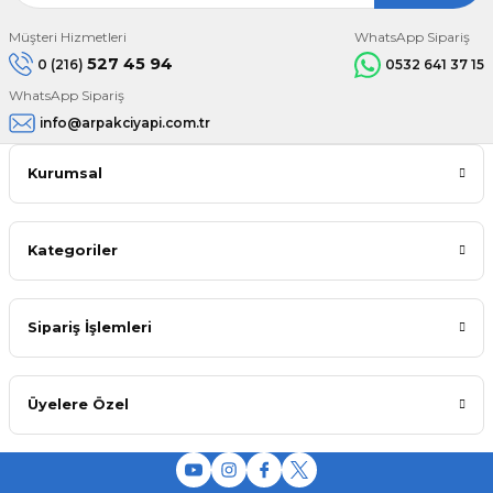
Müşteri Hizmetleri
WhatsApp Sipariş
527 45 94
0 (216)
0532 641 37 15
WhatsApp Sipariş
info@arpakciyapi.com.tr
Kurumsal
Kategoriler
Sipariş İşlemleri
Üyelere Özel