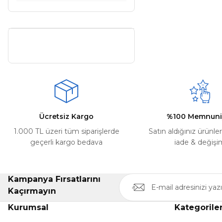
Ücretsiz Kargo
%100 Memnuni
1.000 TL üzeri tüm siparişlerde
Satın aldığınız ürünle
geçerli kargo bedava
iade & değişi
Kampanya Fırsatlarını
Kaçırmayın
Kurumsal
Kategorile