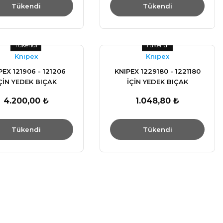
Tükendi
Tükendi
Tükendi
Tükendi
Knıpex
Knıpex
PEX 121906 - 121206
KNIPEX 1229180 - 1221180
ÇİN YEDEK BIÇAK
İÇİN YEDEK BIÇAK
4.200,00 ₺
1.048,80 ₺
Tükendi
Tükendi