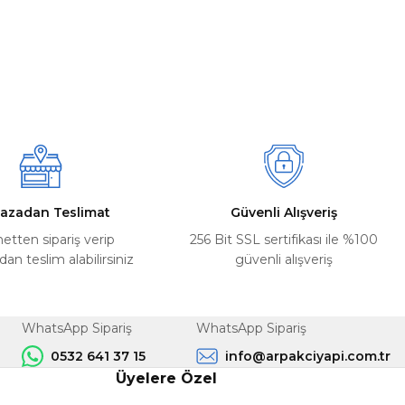
azadan Teslimat
Güvenli Alışveriş
netten sipariş verip
256 Bit SSL sertifikası ile %100
n teslim alabilirsiniz
güvenli alışveriş
WhatsApp Sipariş
WhatsApp Sipariş
0532 641 37 15
info@arpakciyapi.com.tr
Üyelere Özel