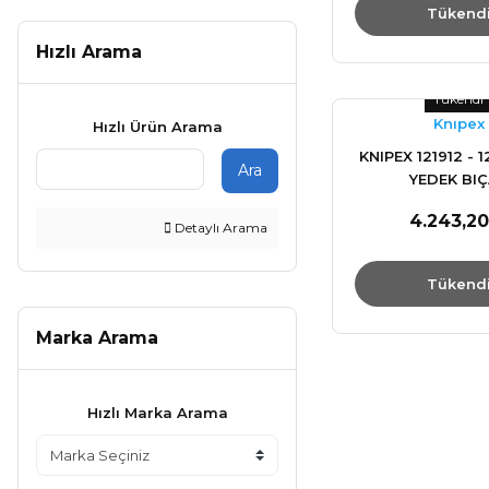
Tükend
Hızlı Arama
Tükendi
Knıpex
Hızlı Ürün Arama
KNIPEX 121912 - 1
Ara
YEDEK BI
4.243,20
Detaylı Arama
Tükend
Marka Arama
Hızlı Marka Arama