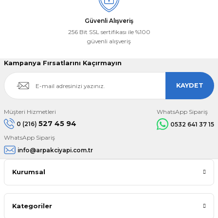
Güvenli Alışveriş
256 Bit SSL sertifikası ile %100
güvenli alışveriş
Kampanya Fırsatlarını Kaçırmayın
KAYDET
Müşteri Hizmetleri
WhatsApp Sipariş
527 45 94
0 (216)
0532 641 37 15
WhatsApp Sipariş
info@arpakciyapi.com.tr
Kurumsal
Kategoriler