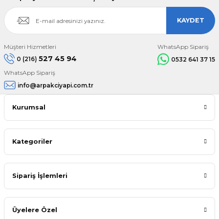
KAYDET
Müşteri Hizmetleri
WhatsApp Sipariş
527 45 94
0 (216)
0532 641 37 15
WhatsApp Sipariş
info@arpakciyapi.com.tr
Kurumsal
Kategoriler
Sipariş İşlemleri
Üyelere Özel