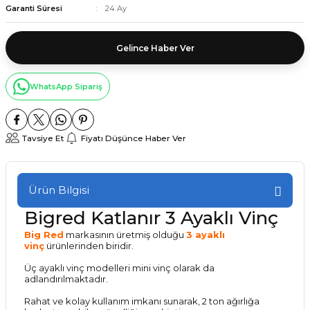
Garanti Süresi
24 Ay
Gelince Haber Ver
WhatsApp Sipariş
Tavsiye Et
Fiyatı Düşünce Haber Ver
Ürün Bilgisi
Bigred Katlanır 3 Ayaklı Vinç
Big Red
markasının üretmiş olduğu
3 ayaklı
vinç
ürünlerinden biridir.
Üç ayaklı vinç modelleri mini vinç olarak da
adlandırılmaktadır.
Rahat ve kolay kullanım imkanı sunarak, 2 ton ağırlığa