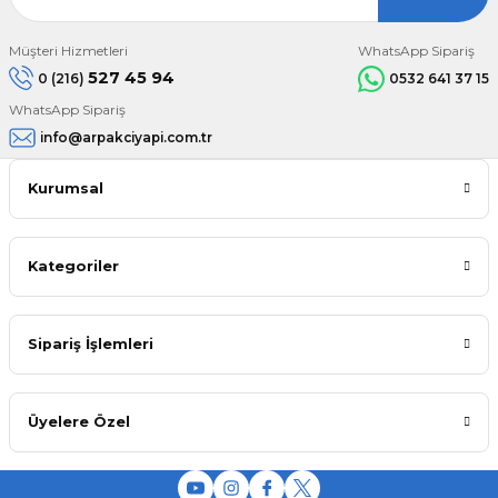
Müşteri Hizmetleri
WhatsApp Sipariş
527 45 94
0 (216)
0532 641 37 15
WhatsApp Sipariş
info@arpakciyapi.com.tr
Kurumsal
Kategoriler
Sipariş İşlemleri
Üyelere Özel