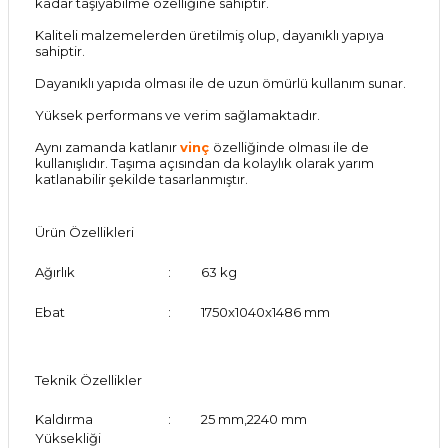
kadar taşıyabilme özelliğine sahiptir.
Kaliteli malzemelerden üretilmiş olup, dayanıklı yapıya
sahiptir.
Dayanıklı yapıda olması ile de uzun ömürlü kullanım sunar.
Yüksek performans ve verim sağlamaktadır.
Aynı zamanda katlanır
vinç
özelliğinde olması ile de
kullanışlıdır. Taşıma açısından da kolaylık olarak yarım
katlanabilir şekilde tasarlanmıştır.
Ürün Özellikleri
Ağırlık
:
63 kg
Ebat
:
1750x1040x1486 mm
Teknik Özellikler
Kaldırma
:
25 mm,2240 mm
Yüksekliği