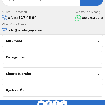
Müşteri Hizmetleri
WhatsApp Sipariş
527 45 94
0 (216)
0532 641 37 15
WhatsApp Sipariş
info@arpakciyapi.com.tr
Kurumsal
Kategoriler
Sipariş İşlemleri
Üyelere Özel