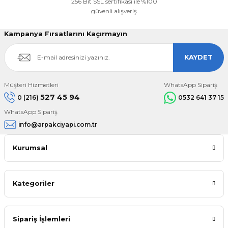
256 Bit SSL sertifikası ile %100
güvenli alışveriş
Kampanya Fırsatlarını Kaçırmayın
KAYDET
Müşteri Hizmetleri
WhatsApp Sipariş
527 45 94
0 (216)
0532 641 37 15
WhatsApp Sipariş
info@arpakciyapi.com.tr
Kurumsal
Kategoriler
Sipariş İşlemleri