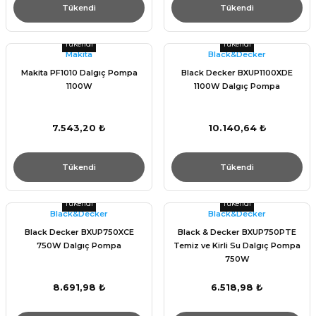
Tükendi
Tükendi
Tükendi
Tükendi
Makita
Black&Decker
Makita PF1010 Dalgıç Pompa
Black Decker BXUP1100XDE
1100W
1100W Dalgıç Pompa
7.543,20 ₺
10.140,64 ₺
Tükendi
Tükendi
Tükendi
Tükendi
Black&Decker
Black&Decker
Black Decker BXUP750XCE
Black & Decker BXUP750PTE
750W Dalgıç Pompa
Temiz ve Kirli Su Dalgıç Pompa
750W
8.691,98 ₺
6.518,98 ₺