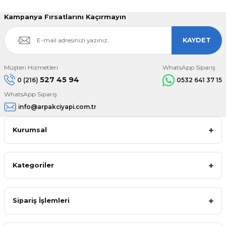
Kampanya Fırsatlarını Kaçırmayın
KAYDET
Müşteri Hizmetleri
WhatsApp Sipariş
527 45 94
0 (216)
0532 641 37 15
WhatsApp Sipariş
info@arpakciyapi.com.tr
Kurumsal
Kategoriler
Sipariş İşlemleri