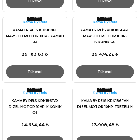
Tükendi
Tükendi
Tükendi
Tükendi
Kama By Reis
Kama By Reis
KAMA BY REİS KDK188FE
KAMA BY REİS KDK186FAYE
MARSLI D.MOTOR 11HP - KAMALI
MARSLI D.MOTOR 10HP-
J3
K.KONIK G6
29.183,83 ₺
29.474,22 ₺
Tükendi
Tükendi
Tükendi
Tükendi
Kama By Reis
Kama By Reis
KAMA BY REİS KDK186FAY
KAMA BY REİS KDK186FAH
DİZEL MOTOR 10HP-K.KONİK
DİZEL MOTOR 10HP-FREZELİ H
G6
24.634,44 ₺
23.908,48 ₺