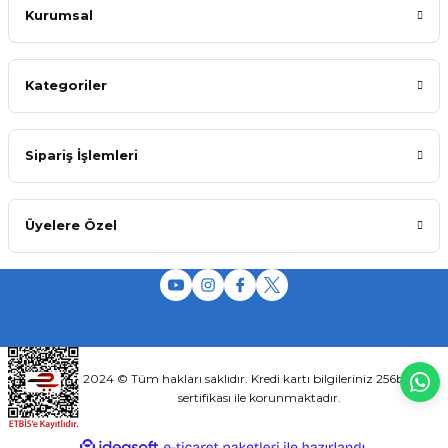
Kurumsal
Kategoriler
Sipariş İşlemleri
Üyelere Özel
2024 © Tüm hakları saklıdır. Kredi kartı bilgileriniz 256bit SSL
sertifikası ile korunmaktadır.
ideasoft
ile
e-