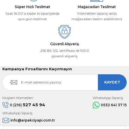
Süper Hızlı Teslimat
Mağazadan Teslimat
Saat 16:00’a kadar ki siparişlerde
İnternetten sipariş verip
aynı gün teslimat
mağazadan teslim alabilirsiniz
Güvenli Alışveriş
256 Bit SSL sertifikası ile %100
güvenli alışveriş
Kampanya Fırsatlarını Kaçırmayın
KAYDET
Müşteri Hizmetleri
WhatsApp Sipariş
527 45 94
0 (216)
0532 641 37 15
WhatsApp Sipariş
info@arpakciyapi.com.tr