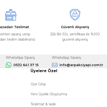
azadan Teslimat
Güvenli Alışveriş
netten sipariş verip
256 Bit SSL sertifikası ile %100
n teslim alabilirsiniz
güvenli alışveriş
WhatsApp Sipariş
WhatsApp Sipariş
0532 641 37 15
info@arpakciyapi.com.tr
Üyelere Özel
Üye Girişi
Yeni Üyelik Oluşturma
Teslimat & İade