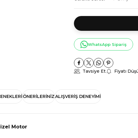
WhatsApp Sipariş
Tavsiye Et
Fiyatı Düş
ÇENEKLERI
ÖNERILERINIZ
ALIŞVERIŞ DENEYIMI
Dizel Motor