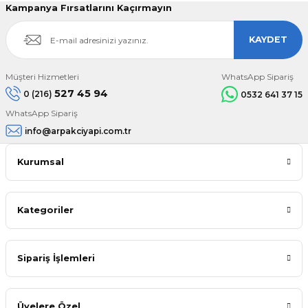
Kampanya Fırsatlarını Kaçırmayın
KAYDET
Müşteri Hizmetleri
WhatsApp Sipariş
527 45 94
0 (216)
0532 641 37 15
WhatsApp Sipariş
info@arpakciyapi.com.tr
Kurumsal
Kategoriler
Sipariş İşlemleri
Üyelere Özel