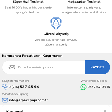
Süper Hızlı Teslimat
Mağazadan Teslimat
Saat 16:00’a kadar ki siparişlerde
İnternetten sipariş verip
aynı gün teslimat
mağazadan teslim alabilirsiniz
Güvenli Alışveriş
256 Bit SSL sertifikası ile %100
güvenli alışveriş
Kampanya Fırsatlarını Kaçırmayın
KAYDET
Müşteri Hizmetleri
WhatsApp Sipariş
527 45 94
0 (216)
0532 641 37 15
WhatsApp Sipariş
info@arpakciyapi.com.tr
Kurumsal