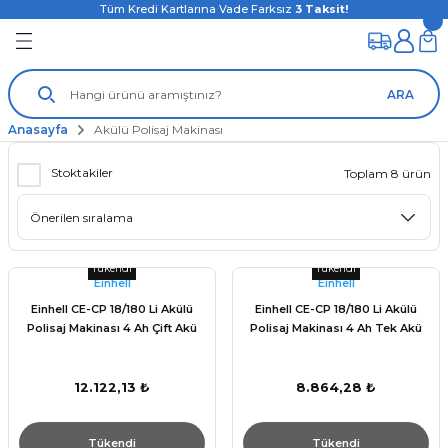
Tüm Kredi Kartlarına Vade Farksız
3
Taksit!
ARA
Anasayfa
Akülü Polisaj Makinası
Stoktakiler
Toplam 8 ürün
Tükendi
Tükendi
Einhell
Einhell
Einhell CE-CP 18/180 Li Akülü
Einhell CE-CP 18/180 Li Akülü
Polisaj Makinası 4 Ah Çift Akü
Polisaj Makinası 4 Ah Tek Akü
12.122,13 ₺
8.864,28 ₺
Tükendi
Tükendi