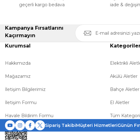
geçerli kargo bedava
iade & değişi
Kampanya Fırsatlarını
Kaçırmayın
Kurumsal
Kategorile
Hakkımızda
Elektrikli Aletl
Mağazamız
Akülü Aletler
İletişim Bilgilerimiz
Bahçe Aletler
İletişim Formu
El Aletler
Havale Bildirim Formu
Tüm Kategori
Sipariş Takibi
Müşteri Hizmetleri
Günün Fır