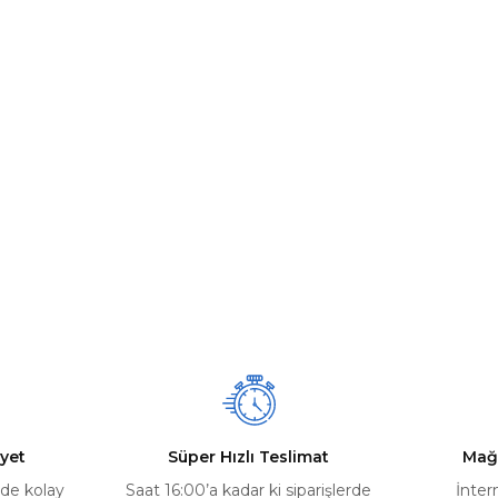
yet
Süper Hızlı Teslimat
Mağ
rde kolay
Saat 16:00’a kadar ki siparişlerde
İnter