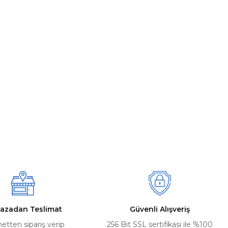
azadan Teslimat
Güvenli Alışveriş
netten sipariş verip
256 Bit SSL sertifikası ile %100