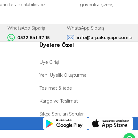
n teslim alabilirsiniz
güvenli alışveriş
WhatsApp Sipariş
WhatsApp Sipariş
0532 641 37 15
info@arpakciyapi.com.tr
Üyelere Özel
Üye Girişi
Yeni Üyelik Oluşturma
Teslimat & İade
Kargo ve Teslimat
Sıkça Sorulan Sorular