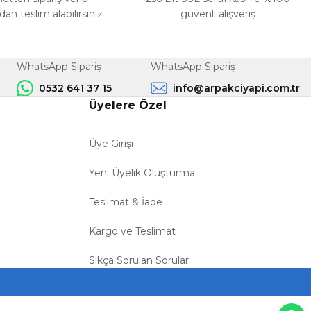
n teslim alabilirsiniz
güvenli alışveriş
WhatsApp Sipariş
WhatsApp Sipariş
0532 641 37 15
info@arpakciyapi.com.tr
Üyelere Özel
Üye Girişi
Yeni Üyelik Oluşturma
Teslimat & İade
Kargo ve Teslimat
Sıkça Sorulan Sorular