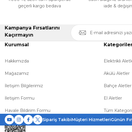
geçerli kargo bedava
iade & değişi
Kampanya Fırsatlarını
Kaçırmayın
Kurumsal
Kategorile
Hakkımızda
Elektrikli Aletl
Mağazamız
Akülü Aletler
İletişim Bilgilerimiz
Bahçe Aletler
İletişim Formu
El Aletler
Havale Bildirim Formu
Tüm Kategori
Sipariş Takibi
Müşteri Hizmetleri
Günün Fır