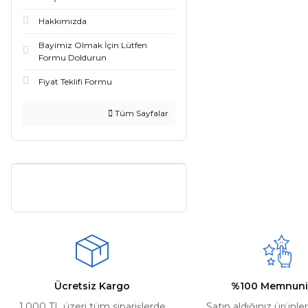
Hakkımızda
Bayimiz Olmak İçin Lütfen
Formu Doldurun
Fiyat Teklifi Formu
Tüm Sayfalar
Ücretsiz Kargo
%100 Memnuni
1.000 TL üzeri tüm siparişlerde
Satın aldığınız ürünle