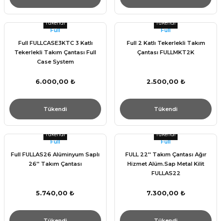
Tükendi
Tükendi
Full
Full
Full FULLCASE3KTC 3 Katlı
Full 2 Katlı Tekerlekli Takım
Tekerlekli Takım Çantası Full
Çantası FULLMKT2K
Case System
6.000,00 ₺
2.500,00 ₺
Tükendi
Tükendi
Tükendi
Tükendi
Full
Full
Full FULLAS26 Alüminyum Saplı
FULL 22'' Takım Çantası Ağır
26'' Takım Çantası
Hizmet Alüm.Sap Metal Kilit
FULLAS22
5.740,00 ₺
7.300,00 ₺
Tükendi
Tükendi