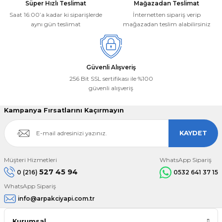
Süper Hızlı Teslimat
Mağazadan Teslimat
Saat 16:00’a kadar ki siparişlerde
İnternetten sipariş verip
aynı gün teslimat
mağazadan teslim alabilirsiniz
Güvenli Alışveriş
256 Bit SSL sertifikası ile %100
güvenli alışveriş
Kampanya Fırsatlarını Kaçırmayın
KAYDET
Müşteri Hizmetleri
WhatsApp Sipariş
527 45 94
0 (216)
0532 641 37 15
WhatsApp Sipariş
info@arpakciyapi.com.tr
Kurumsal