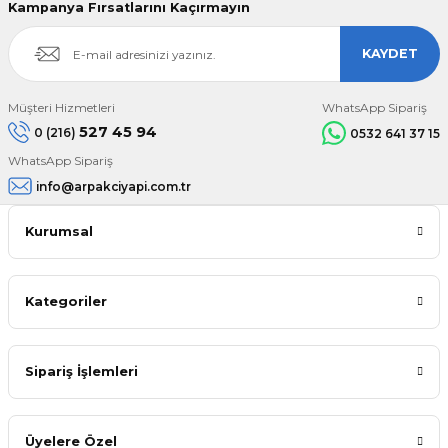
Kampanya Fırsatlarını Kaçırmayın
KAYDET
Müşteri Hizmetleri
WhatsApp Sipariş
527 45 94
0 (216)
0532 641 37 15
WhatsApp Sipariş
info@arpakciyapi.com.tr
Kurumsal
Kategoriler
Sipariş İşlemleri
Üyelere Özel